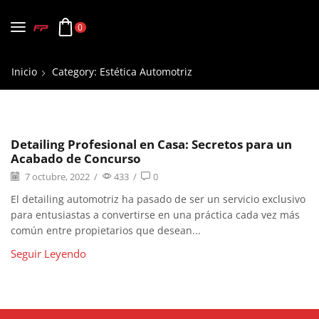
0
Inicio
Category: Estética Automotriz
Detailing Profesional en Casa: Secretos para un
Acabado de Concurso
7 octubre, 2022
/
433
/
0
El detailing automotriz ha pasado de ser un servicio exclusivo
para entusiastas a convertirse en una práctica cada vez más
común entre propietarios que desean...
Seguir Leyendo