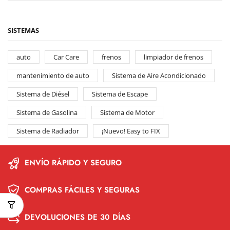
SISTEMAS
auto
Car Care
frenos
limpiador de frenos
mantenimiento de auto
Sistema de Aire Acondicionado
Sistema de Diésel
Sistema de Escape
Sistema de Gasolina
Sistema de Motor
Sistema de Radiador
¡Nuevo! Easy to FIX
ENVÍO RÁPIDO Y SEGURO
COMPRAS FÁCILES Y SEGURAS
DEVOLUCIONES DE 30 DÍAS