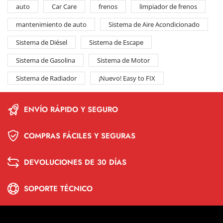
auto
Car Care
frenos
limpiador de frenos
mantenimiento de auto
Sistema de Aire Acondicionado
Sistema de Diésel
Sistema de Escape
Sistema de Gasolina
Sistema de Motor
Sistema de Radiador
¡Nuevo! Easy to FIX
ENVÍO RÁPIDO Y SEGURO
COMPRAS FÁCILES Y SEGURAS
DEVOLUCIONES DE 30 DÍAS
SOPORTE TÉCNICO