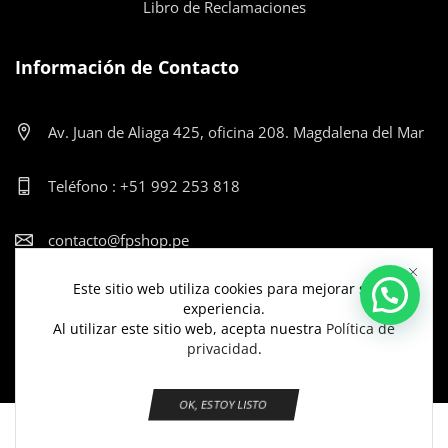
Libro de Reclamaciones
Información de Contacto
Av. Juan de Aliaga 425, oficina 208. Magdalena del Mar
Teléfono : +51 992 253 818
contacto@fpshop.pe
Este sitio web utiliza cookies para mejorar su
Lun-Vier: 9:00am - 12:00pm y de 2:00pm - 5:30pm
experiencia.
Al utilizar este sitio web, acepta nuestra
Política de
privacidad
.
OK, ESTOY LISTO
Copyright © 2025
FP SHOP
| Todos los derechos reservados.
0
Inicio
Tienda
Lista de Deseos
Más