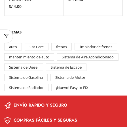
S/
4.00
SISTEMAS
auto
Car Care
frenos
limpiador de frenos
mantenimiento de auto
Sistema de Aire Acondicionado
Sistema de Diésel
Sistema de Escape
Sistema de Gasolina
Sistema de Motor
Sistema de Radiador
¡Nuevo! Easy to FIX
ENVÍO RÁPIDO Y SEGURO
COMPRAS FÁCILES Y SEGURAS