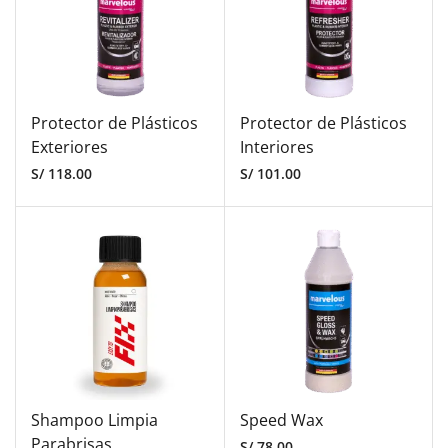
Protector de Plásticos
Protector de Plásticos
Exteriores
Interiores
S/
118.00
S/
101.00
Shampoo Limpia
Speed Wax
Parabrisas
S/
78.00