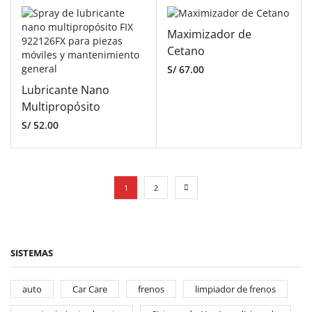
Maximizador de
Cetano
S/
67.00
Lubricante Nano
Multipropósito
S/
52.00
1
2
SISTEMAS
auto
Car Care
frenos
limpiador de frenos