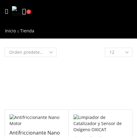
0
Inicio
Tienda
Antifriccionante Nano