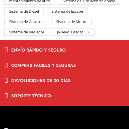
mantenimiento de auto
Sistema de Aire Acondicionado
Sistema de Diésel
Sistema de Escape
Sistema de Gasolina
Sistema de Motor
Sistema de Radiador
¡Nuevo! Easy to FIX
ENVÍO RÁPIDO Y SEGURO
COMPRAS FÁCILES Y SEGURAS
DEVOLUCIONES DE 30 DÍAS
SOPORTE TÉCNICO