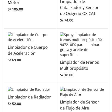
Limpiador de
Motor
Catalizador y Sensor
S/
105.00
de Oxígeno OXICAT
S/
74.00
Limpiador de Cuerpo
de Aceleración
S/
69.00
Limpiador de Frenos
Multipropósito
S/
18.00
Limpiador de Radiador
Limpiador de Sensor
S/
52.00
de Flujo de Aire