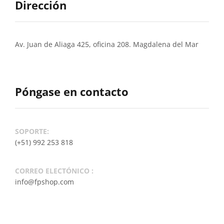
Dirección
Av. Juan de Aliaga 425, oficina 208. Magdalena del Mar
Póngase en contacto
SOPORTE:
(+51) 992 253 818
CORREO ELECTÓNICO :
info@fpshop.com