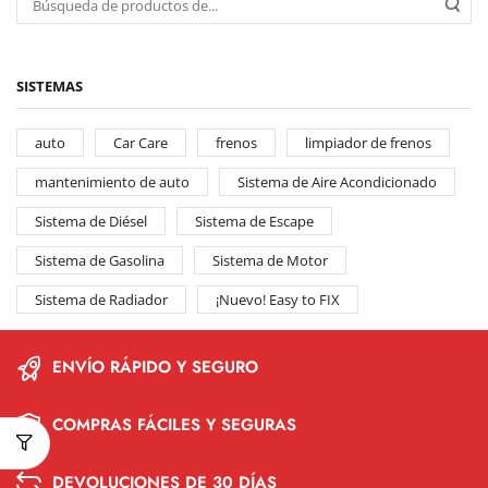
SISTEMAS
auto
Car Care
frenos
limpiador de frenos
mantenimiento de auto
Sistema de Aire Acondicionado
Sistema de Diésel
Sistema de Escape
Sistema de Gasolina
Sistema de Motor
Sistema de Radiador
¡Nuevo! Easy to FIX
ENVÍO RÁPIDO Y SEGURO
COMPRAS FÁCILES Y SEGURAS
DEVOLUCIONES DE 30 DÍAS