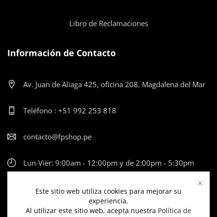
Libro de Reclamaciones
Información de Contacto
Av. Juan de Aliaga 425, oficina 208. Magdalena del Mar
Teléfono : +51 992 253 818
contacto@fpshop.pe
Lun-Vier: 9:00am - 12:00pm y de 2:00pm - 5:30pm
Este sitio web utiliza cookies para mejorar su
experiencia.
Al utilizar este sitio web, acepta nuestra
Política de