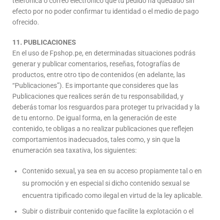
telefónica o correo electrónico que tu pedido ha quedado sin
efecto por no poder confirmar tu identidad o el medio de pago
ofrecido.
11. PUBLICACIONES
En el uso de Fpshop.pe, en determinadas situaciones podrás
generar y publicar comentarios, reseñas, fotografías de
productos, entre otro tipo de contenidos (en adelante, las
“Publicaciones”). Es importante que consideres que las
Publicaciones que realices serán de tu responsabilidad, y
deberás tomar los resguardos para proteger tu privacidad y la
de tu entorno. De igual forma, en la generación de este
contenido, te obligas a no realizar publicaciones que reflejen
comportamientos inadecuados, tales como, y sin que la
enumeración sea taxativa, los siguientes:
Contenido sexual, ya sea en su acceso propiamente tal o en
su promoción y en especial si dicho contenido sexual se
encuentra tipificado como ilegal en virtud de la ley aplicable.
Subir o distribuir contenido que facilite la explotación o el