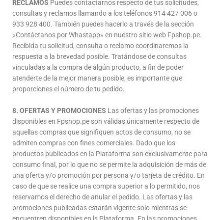
RECLAMOS
Puedes contactarnos respecto de tus solicitudes,
consultas y reclamos llamando a los teléfonos 914 427 006 o
933 928 400. También puedes hacerlo a través de la sección
«Contáctanos por Whastapp» en nuestro sitio web Fpshop.pe.
Recibida tu solicitud, consulta o reclamo coordinaremos la
respuesta a la brevedad posible. Tratándose de consultas
vinculadas a la compra de algún producto, a fin de poder
atenderte de la mejor manera posible, es importante que
proporciones el número de tu pedido.
8. OFERTAS Y PROMOCIONES
Las ofertas y las promociones
disponibles en Fpshop.pe son válidas únicamente respecto de
aquellas compras que signifiquen actos de consumo, no se
admiten compras con fines comerciales. Dado que los
productos publicados en la Plataforma son exclusivamente para
consumo final, por lo que no se permite la adquisición de más de
una oferta y/o promoción por persona y/o tarjeta de crédito. En
caso de que se realice una compra superior a lo permitido, nos
reservamos el derecho de anular el pedido. Las ofertas y las
promociones publicadas estarán vigente solo mientras se
encuentren disponibles en ls Plataforma. En las promociones