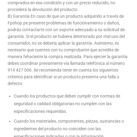
comprados en esa condición y con un precio reducido, no
procederá la devolución del producto.
B) Garantía En caso de que un producto adquirido a través de
Fpshop.pe presente problemas de funcionamiento o daños,
podrás contactarte con un soporte adecuado a su solicitud de
garantía. Si el producto se hubiera deteriorado por mal uso del
consumidor, no se debería aplicar la garantía. Asimismo, es
necesario que cuentes con tu comprobante que acredite de
manera fehaciente la compra realizada. Para ejercer la garantía
debes coordinar previamente vía llamada telefónica al número
914 427 006. Se recomienda tener en cuenta los siguientes
criterios para identificar si un producto presenta una falla o
defecto:
Cuando los productos que deben cumplir con normas de
seguridad o calidad obligatorias no cumplen con las
especificaciones requeridas.
Cuando los materiales, componentes, piezas, sustancias o
ingredientes del producto no coinciden con las
especificaciones indicadas o con la información