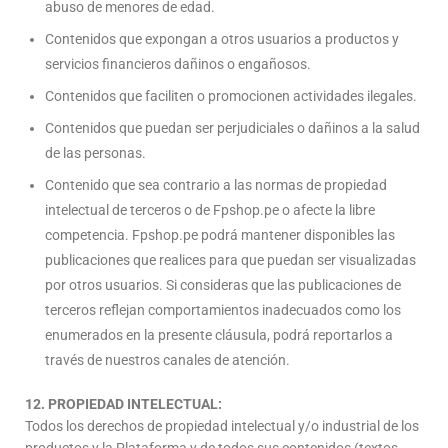
abuso de menores de edad.
Contenidos que expongan a otros usuarios a productos y
servicios financieros dañinos o engañosos.
Contenidos que faciliten o promocionen actividades ilegales.
Contenidos que puedan ser perjudiciales o dañinos a la salud
de las personas.
Contenido que sea contrario a las normas de propiedad
intelectual de terceros o de Fpshop.pe o afecte la libre
competencia. Fpshop.pe podrá mantener disponibles las
publicaciones que realices para que puedan ser visualizadas
por otros usuarios. Si consideras que las publicaciones de
terceros reflejan comportamientos inadecuados como los
enumerados en la presente cláusula, podrá reportarlos a
través de nuestros canales de atención.
12. PROPIEDAD INTELECTUAL:
Todos los derechos de propiedad intelectual y/o industrial de los
productos y la Plataforma y de todos sus contenidos (textos,