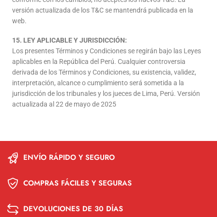
versión actualizada de los T&C se mantendrá publicada en la
web.
15. LEY APLICABLE Y JURISDICCIÓN:
Los presentes Términos y Condiciones se regirán bajo las Leyes
aplicables en la República del Perú. Cualquier controversia
derivada de los Términos y Condiciones, su existencia, validez,
interpretación, alcance o cumplimiento será sometida a la
jurisdicción de los tribunales y los jueces de Lima, Perú. Versión
actualizada al 22 de mayo de 2025
ENVÍO RÁPIDO Y SEGURO
COMPRAS FÁCILES Y SEGURAS
DEVOLUCIONES DE 30 DÍAS