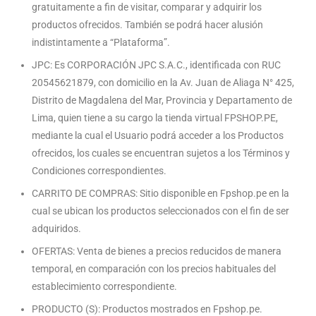
gratuitamente a fin de visitar, comparar y adquirir los
productos ofrecidos. También se podrá hacer alusión
indistintamente a “Plataforma”.
JPC: Es CORPORACIÓN JPC S.A.C., identificada con RUC
20545621879, con domicilio en la Av. Juan de Aliaga N° 425,
Distrito de Magdalena del Mar, Provincia y Departamento de
Lima, quien tiene a su cargo la tienda virtual FPSHOP.PE,
mediante la cual el Usuario podrá acceder a los Productos
ofrecidos, los cuales se encuentran sujetos a los Términos y
Condiciones correspondientes.
CARRITO DE COMPRAS: Sitio disponible en Fpshop.pe en la
cual se ubican los productos seleccionados con el fin de ser
adquiridos.
OFERTAS: Venta de bienes a precios reducidos de manera
temporal, en comparación con los precios habituales del
establecimiento correspondiente.
PRODUCTO (S): Productos mostrados en Fpshop.pe.