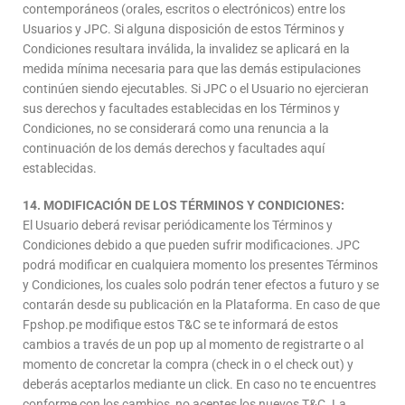
contemporáneos (orales, escritos o electrónicos) entre los
Usuarios y JPC. Si alguna disposición de estos Términos y
Condiciones resultara inválida, la invalidez se aplicará en la
medida mínima necesaria para que las demás estipulaciones
continúen siendo ejecutables. Si JPC o el Usuario no ejercieran
sus derechos y facultades establecidas en los Términos y
Condiciones, no se considerará como una renuncia a la
continuación de los demás derechos y facultades aquí
establecidas.
14. MODIFICACIÓN DE LOS TÉRMINOS Y CONDICIONES:
El Usuario deberá revisar periódicamente los Términos y
Condiciones debido a que pueden sufrir modificaciones. JPC
podrá modificar en cualquiera momento los presentes Términos
y Condiciones, los cuales solo podrán tener efectos a futuro y se
contarán desde su publicación en la Plataforma. En caso de que
Fpshop.pe modifique estos T&C se te informará de estos
cambios a través de un pop up al momento de registrarte o al
momento de concretar la compra (check in o el check out) y
deberás aceptarlos mediante un click. En caso no te encuentres
conforme con los cambios, no aceptes los nuevos T&C. La