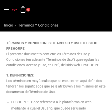
0
Inicio
Términos Y Condiciones
TÉRMINOS Y CONDICIONES DE ACCESO Y USO DEL SITIO
FPSHOP.PE
El presente documento contiene los Términos de Uso y
Condiciones (en adelante “Términos de Uso”) que regulan las
condiciones, acceso y uso, en Perú, del sitio web FPSHOP.PE.
1. DEFINICIONES:
Los términos en mayúsculas que se encuentren aquí definidos
tendrán los significados que se le atribuyen a los mismos en este
documento de Términos de Uso.
FPSHOP.PE: Hace referencia a la plataforma en web
mediante la cual el Usuario, que puede ser usado