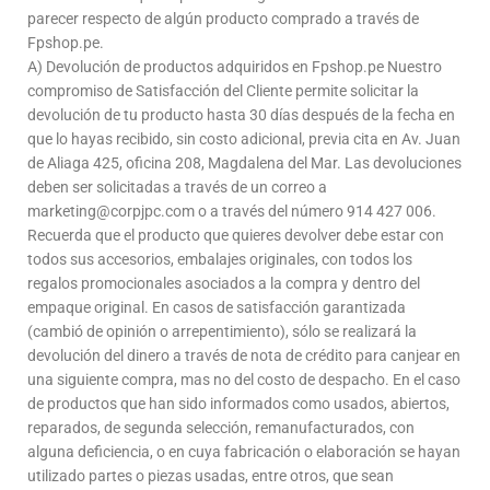
parecer respecto de algún producto comprado a través de
Fpshop.pe.
A) Devolución de productos adquiridos en Fpshop.pe Nuestro
compromiso de Satisfacción del Cliente permite solicitar la
devolución de tu producto hasta 30 días después de la fecha en
que lo hayas recibido, sin costo adicional, previa cita en Av. Juan
de Aliaga 425, oficina 208, Magdalena del Mar. Las devoluciones
deben ser solicitadas a través de un correo a
marketing@corpjpc.com o a través del número 914 427 006.
Recuerda que el producto que quieres devolver debe estar con
todos sus accesorios, embalajes originales, con todos los
regalos promocionales asociados a la compra y dentro del
empaque original. En casos de satisfacción garantizada
(cambió de opinión o arrepentimiento), sólo se realizará la
devolución del dinero a través de nota de crédito para canjear en
una siguiente compra, mas no del costo de despacho. En el caso
de productos que han sido informados como usados, abiertos,
reparados, de segunda selección, remanufacturados, con
alguna deficiencia, o en cuya fabricación o elaboración se hayan
utilizado partes o piezas usadas, entre otros, que sean