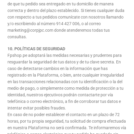
de que tu pedido sea entregado en tu domicilio de manera
correcta y dentro del plazo establecido. Si tienes cualquier duda
con respecto a tus pedidos comunícate con nosotros llamando
y/o escribiendo al número 914 427 006, o al correo
marketing@corpjpc.com donde atenderemos todas tus
consultas.
10. POLÍTICAS DE SEGURIDAD
Fpshop.pe adoptará las medidas necesarias y prudentes para
resguardar la seguridad de tus datos y de tu clave secreta. En
caso de detectarse cambios en la información que has
registrado en la Plataforma, o bien, ante cualquier irregularidad
en las transacciones relacionadas con tu identificación o la del
medio de pago, o simplemente como medida de protección a tu
identidad, nuestros ejecutivos podrán contactarte por vía
telefónica o correo electrónico, a fin de corroborar tus datos e
intentar evitar posibles fraudes.
En caso de no poder establecer el contacto en un plazo de 72
horas, por tu propia seguridad, tu solicitud de compra efectuada
en nuestra Plataforma no será confirmada. Te informaremos vía