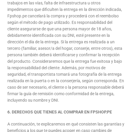
trabajos en las vías, falta de infraestructura u otros
impedimentos que dificulten la entrega en la dirección indicada,
Fpshop.pe cancelará la compra y procederá con el reembolso
según el método de pago utilizado. Es responsabilidad del
cliente asegurarse de que una persona mayor de 18 años,
debidamente identificada con su DNI, esté presente en la
dirección el día de la entrega. Si la entrega es realizada a un
tercero (familiar, asesor/a del hogar, conserje, entre otros), esta
persona también deberá identificarse y confirmar la recepción
del producto. Consideraremos que la entrega fue exitosa y bajo
la responsabilidad del cliente. Además, por motivos de
seguridad, el transportista tomará una fotografía de la entrega
realizada en la puerta o en la conserjería, según corresponda. En
caso de ser necesario, el cliente o la persona responsable deberá
firmar la guía de remisión como conformidad de la entrega,
incluyendo su nombre y DNI.
6.
DERECHOS QUE TIENES AL COMPRAR EN FPSHOP.PE
A continuación, te explicaremos en qué consisten las garantías y
beneficios a los que te puedes acoger en caso cambies de