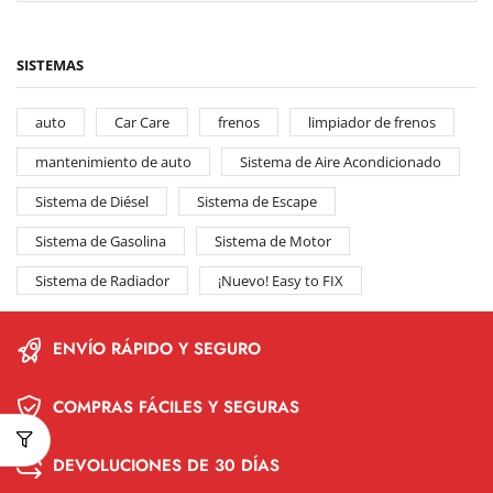
SISTEMAS
auto
Car Care
frenos
limpiador de frenos
mantenimiento de auto
Sistema de Aire Acondicionado
Sistema de Diésel
Sistema de Escape
Sistema de Gasolina
Sistema de Motor
Sistema de Radiador
¡Nuevo! Easy to FIX
ENVÍO RÁPIDO Y SEGURO
COMPRAS FÁCILES Y SEGURAS
DEVOLUCIONES DE 30 DÍAS