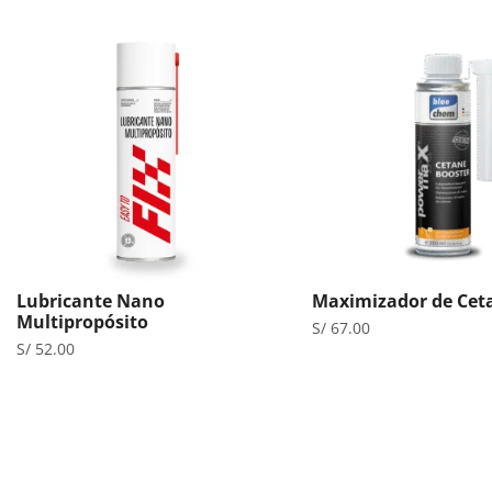
Lubricante Nano
Maximizador de Cet
Multipropósito
S/
67.00
S/
52.00